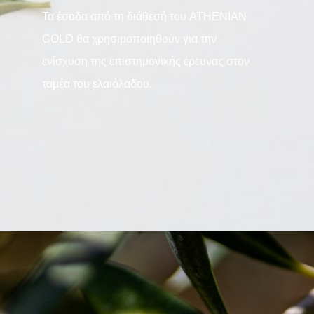
Τα έσοδα από τη διάθεσή του ATHENIAN
GOLD θα χρησιμοποιηθούν για την
ενίσχυση της επιστημονικής έρευνας στον
τομέα του ελαιόλαδου.