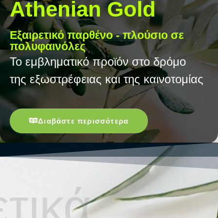
Athenian Gold
Εξαιρετικό παρθένο - πλούσιο σε
πολυφαινόλες
To εμβληματικό προϊόν στο δρόμο
της εξωστρέφειας και της καινοτομίας
Διαβάστε περισσότερα
ετικά